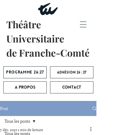
Théâtre
Universitaire
de Franche-Comté
Programme 26|27
Adhésion 26 | 27
A propos
Contact
Post
Tous les posts
7 déc. 2021
1 min de lecture
Tous les posts