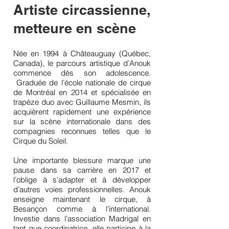
Artiste circassienne,
metteure en scène
Née en 1994 à Châteauguay (Québec,
Canada), le parcours artistique d’Anouk
commence dès son adolescence.
Graduée de l’école nationale de cirque
de Montréal en 2014 et spécialisée en
trapèze duo avec Guillaume Mesmin, ils
acquièrent rapidement une expérience
sur la scène internationale dans des
compagnies reconnues telles que le
Cirque du Soleil.
Une importante blessure marque une
pause dans sa carrière en 2017 et
l’oblige à s’adapter et à développer
d’autres voies professionnelles.
Anouk
enseigne maintenant le cirque, à
Besançon comme à l’international.
Investie dans l’association Madrigal en
tant que coordinatrice, elle participe à la