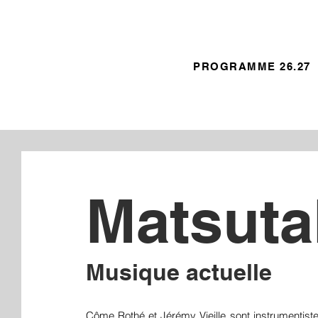
PROGRAMME 26.27
Matsuta
Musique actuelle
Côme Rothé et Jérémy Vieille sont instrumentist