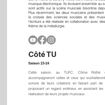
musique électronique. Ils évoluent ensemble au 
sont actifs sur la scène musicale bisontine dep
Plus récemment, les deux musiciens présenten
la croisée des sciences sociales et des musi
l'écriture a été réalisée en collaboration avec de
thème de la métallurgie.
Côté TU
Saison 23-24
Cette saison, au T
UFC, Côme Rothé et
accompagneront celles et ceux qui souhaiteront tr
sonore de leurs créations en faisant part de 
proposant un regard extérieur, en assistant les 
réalisation de leurs projets musicaux.