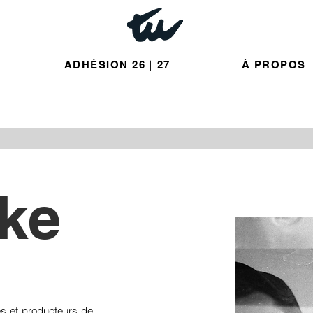
ADHÉSION 26｜27
À PROPOS
ke
es et producteurs de