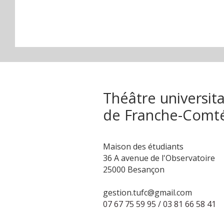
Théâtre universita
de Franche-Comt
Maison des étudiants
36 A avenue de l'Observatoire
25000 Besançon
gestion.tufc@gmail.com
07 67 75 59 95 / 03 81 66 58 41