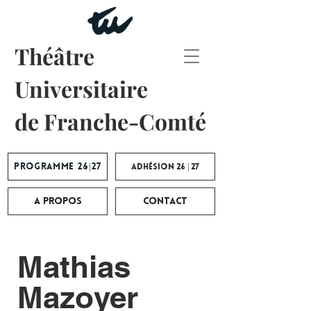
Théâtre
Universitaire
de Franche-Comté
Programme 26|27
Adhésion 26 | 27
A propos
Contact
Mathias
Mazoyer