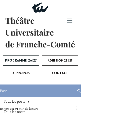
Théâtre
Universitaire
de Franche-Comté
Programme 26|27
Adhésion 26 | 27
A propos
Contact
Post
Tous les posts
10 nov. 2023
1 min de lecture
Tous les posts