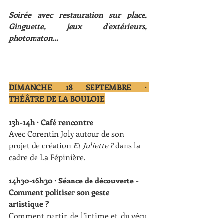
Soirée avec restauration sur place, 
Ginguette, jeux d'extérieurs, 
photomaton...
DIMANCHE 18 SEPTEMBRE · 
THÉÂTRE DE LA BOULOIE
13h-14h · Café rencontre
Avec Corentin Joly autour de son 
projet de création
 Et Juliette ?
 dans la 
cadre de La Pépinière.
14h30-16h30 · Séance de découverte - 
Comment politiser son geste 
artistique ?
Comment partir de l’intime et du vécu 