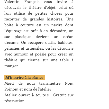
Valentin François vous invite à 
découvrir le théâtre d'objet, celui où 
l'on utilise de petites choses pour 
raconter de grandes histoires. Une 
boite à couture est un navire dont 
l'équipage est prêt à en découdre, un 
sac plastique devient un océan 
d'écume. On récupère outils, babioles, 
peluches et ustensiles, on les détourne 
avec humour et poésie pour créer un 
théâtre qui tienne sur une table à 
manger.
 M'inscrire à la séance  
Merci de nous transmettre Nom 
Prénom et nom de l'atelier 
Atelier ouvert à tou·te·s · Gratuit sur 
réservation