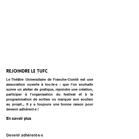
Rejoindre le TUFC
Le Théâtre Universitaire de Franche-Comté est une
association ouverte à tou·te·s : que l’on souhaite
suivre un atelier de pratique, rejoindre une création,
participer à l’organisation du festival et à la
programmation de sorties ou marquer son soutien
au projet... Il y a toujours une bonne raison pour
devenir adhérent·e !
En savoir plus
Devenir adhérent·e·s