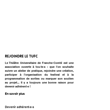
Rejoindre le TUFC
Le Théâtre Universitaire de Franche-Comté est une
association ouverte à tou·te·s : que l’on souhaite
suivre un atelier de pratique, rejoindre une création,
participer à l’organisation du festival et à la
programmation de sorties ou marquer son soutien
au projet... Il y a toujours une bonne raison pour
devenir adhérent·e !
En savoir plus
Devenir adhérent·e·s