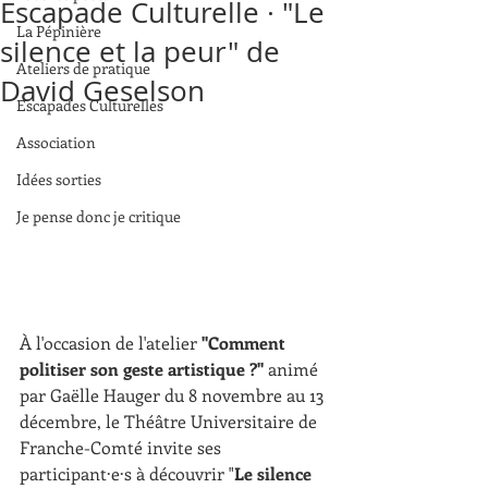
Escapade Culturelle · "Le
La Pépinière
silence et la peur" de
Ateliers de pratique
David Geselson
Escapades Culturelles
Association
Idées sorties
Je pense donc je critique
À l'occasion de l'atelier 
"
Comment 
politiser son geste artistique ?
"
 animé 
par Gaëlle Hauger du 8 novembre au 13 
décembre, le Théâtre Universitaire de 
Franche-Comté invite ses 
participant·e·s à découvrir "
Le silence 