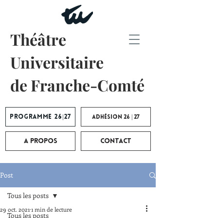
Théâtre
Universitaire
de Franche-Comté
Programme 26|27
Adhésion 26 | 27
A propos
Contact
Post
Tous les posts
29 oct. 2021
1 min de lecture
Tous les posts